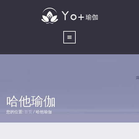
哈他瑜伽
您的位置:
首页
/
哈他瑜伽