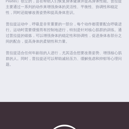
Pilates）创立的，旨在帮助人们恢复身体健康并提高身体性能。普拉提
主要通过一系列的动作来增强身体的灵活性、平衡性、协调性和稳定
性，同时还能够改善姿势和提高身体意识。
普拉提运动中，呼吸是非常重要的一部分，每个动作都需要配合呼吸进
行。运动时需要缓慢而有控制地进行，特别是针对核心肌群的训练。通
过普拉提的锻炼，可以增强身体的稳定性和协调性，促进身体各部分之
间的配合，提高身体的柔韧性和力量。
普拉提适合任何年龄段的人进行，尤其适合想要改善姿势、增强核心肌
群的人。同时，普拉提还可以帮助减轻压力、缓解焦虑和抑郁等心理问
题。