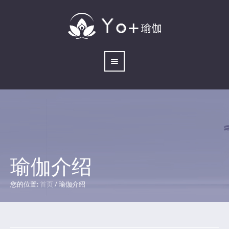
瑜伽介绍
您的位置:
首页
/
瑜伽介绍