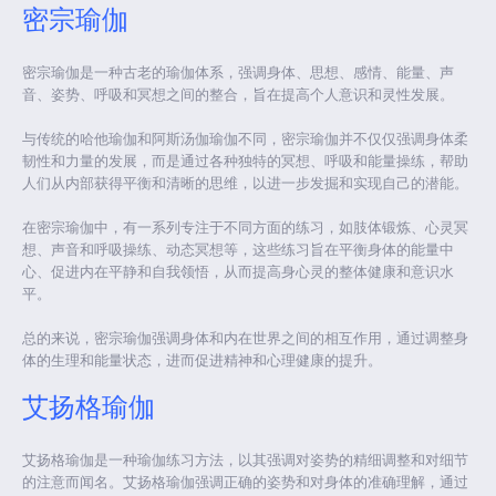
密宗瑜伽
密宗瑜伽是一种古老的瑜伽体系，强调身体、思想、感情、能量、声
音、姿势、呼吸和冥想之间的整合，旨在提高个人意识和灵性发展。
与传统的哈他瑜伽和阿斯汤伽瑜伽不同，密宗瑜伽并不仅仅强调身体柔
韧性和力量的发展，而是通过各种独特的冥想、呼吸和能量操练，帮助
人们从内部获得平衡和清晰的思维，以进一步发掘和实现自己的潜能。
在密宗瑜伽中，有一系列专注于不同方面的练习，如肢体锻炼、心灵冥
想、声音和呼吸操练、动态冥想等，这些练习旨在平衡身体的能量中
心、促进内在平静和自我领悟，从而提高身心灵的整体健康和意识水
平。
总的来说，密宗瑜伽强调身体和内在世界之间的相互作用，通过调整身
体的生理和能量状态，进而促进精神和心理健康的提升。
艾扬格瑜伽
艾扬格瑜伽是一种瑜伽练习方法，以其强调对姿势的精细调整和对细节
的注意而闻名。艾扬格瑜伽强调正确的姿势和对身体的准确理解，通过