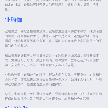
越多的挑战，智瑜伽可以帮助人们缓解压力、调整心态，提高生活质
量。
业瑜伽
业瑜伽是一种综合性瑜伽流派。业瑜伽注重音乐和哲学教学，强调瑜伽
的道德、禅修和自我发现。其练习不仅仅是体式，还包括呼吸、禅修、
唱诵、哲学和环保等多个方面，旨在帮助人们在实践中实现心灵上的平
衡和内在的和谐。
在业瑜伽的课程中，练习者将进行一个完整的瑜伽实践，包括基础体
式、力量练习、呼吸、冥想和唱诵。在课堂中，教练还会介绍瑜伽哲
学、文化和历史，以及环保和素食主义等相关议题。
业瑜伽强调内在和外在的转变，帮助人们在实践中实现身体、心灵和社
会的和谐。该流派也注重社会责任和环保意识，强调个人行为对于环境
和动物的影响，提倡素食主义和动物保护。
总之，业瑜伽是一种注重综合实践、强调哲学和道德、关注社会责任和
环保的瑜伽流派，旨在帮助人们实现身体、心灵和社会的和谐。