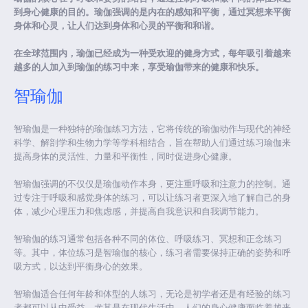
到身心健康的目的。瑜伽强调的是内在的感知和平衡，通过冥想来平衡
身体和心灵，让人们达到身体和心灵的平衡和和谐。
在全球范围内，瑜伽已经成为一种受欢迎的健身方式，每年吸引着越来
越多的人加入到瑜伽的练习中来，享受瑜伽带来的健康和快乐。
智瑜伽
智瑜伽是一种独特的瑜伽练习方法，它将传统的瑜伽动作与现代的神经
科学、解剖学和生物力学等学科相结合，旨在帮助人们通过练习瑜伽来
提高身体的灵活性、力量和平衡性，同时促进身心健康。
智瑜伽强调的不仅仅是瑜伽动作本身，更注重呼吸和注意力的控制。通
过专注于呼吸和感觉身体的练习，可以让练习者更深入地了解自己的身
体，减少心理压力和焦虑感，并提高自我意识和自我调节能力。
智瑜伽的练习通常包括各种不同的体位、呼吸练习、冥想和正念练习
等。其中，体位练习是智瑜伽的核心，练习者需要保持正确的姿势和呼
吸方式，以达到平衡身心的效果。
智瑜伽适合任何年龄和体型的人练习，无论是初学者还是有经验的练习
者都可以从中受益。尤其是在现代生活中，人们的身心健康面临着越来