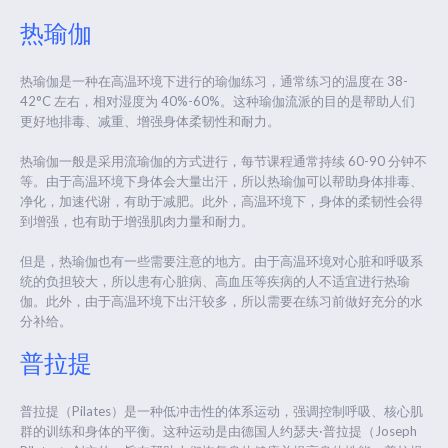
热瑜伽
热瑜伽是一种在高温环境下进行的瑜伽练习，通常练习的温度在 38-
42°C 左右，相对湿度为 40%-60%。这种瑜伽流派的目的是帮助人们
更好地排毒、减重、增强身体柔韧性和耐力。
热瑜伽一般是采用流瑜伽的方式进行，每节课程通常持续 60-90 分钟不
等。由于高温环境下身体会大量出汗，所以热瑜伽可以帮助身体排毒、
净化，加速代谢，有助于减肥。此外，高温环境下，身体的柔韧性会得
到增强，也有助于增强肌肉力量和耐力。
但是，热瑜伽也有一些需要注意的地方。由于高温环境对心脏和呼吸系
统的负担较大，所以患有心脏病、高血压等疾病的人不适宜进行热瑜
伽。此外，由于高温环境下出汗较多，所以需要在练习前做好充分的水
分补给。
普拉提
普拉提（Pilates）是一种低冲击性的体系运动，强调控制呼吸、核心肌
群的训练和身体的平衡。这种运动是由德国人约瑟夫·普拉提（Joseph