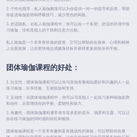
个性化指导：私人瑜伽教练可以为你提供一对一的指导和反馈，帮助
你改进瑜伽姿势和呼吸技巧，减少受伤的风险。
舒适隐私：在私人瑜伽课程中，你可以在一个私密、舒适的环境中练
习瑜伽，没有其他人的干扰和注意力分散。
私人瑜伽是一个非常有价值的投资，它可以帮助你在身体、心理和精神
上全面发展，让你更快地达成健身目标并获得更多的快乐和平衡。
团体瑜伽课程的好处：
社交性：团体瑜伽课程可以让你与其他有着相似爱好和兴趣的人一起
练习瑜伽，分享经验、互相鼓励和支持。
互动性：在团体瑜伽课程中，你可以与其他人一起练习各种瑜伽姿势
和动作，从而增强你的平衡、柔韧性和体力。
有趣性：团体瑜伽课程通常有丰富多彩的音乐、场景和主题，可以让
你在练习瑜伽的同时感到轻松和愉快。
团体瑜伽课程是一个非常有趣和富有挑战性的体验，可以帮助你在身
体、心理和社交层面上全面发展，让你在瑜伽练习中获得更多的快乐和